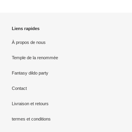
o
n
Liens rapides
:
À propos de nous
Temple de la renommée
Fantasy dildo party
Contact
Livraison et retours
termes et conditions